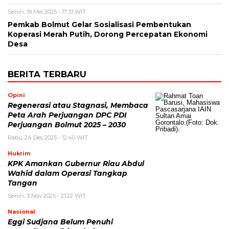
Senin, 19 Mei 2025 - 17:31 WIT
Pemkab Bolmut Gelar Sosialisasi Pembentukan
Koperasi Merah Putih, Dorong Percepatan Ekonomi
Desa
BERITA TERBARU
Opini
Regenerasi atau Stagnasi, Membaca
Peta Arah Perjuangan DPC PDI
Perjuangan Bolmut 2025 – 2030
Rabu, 24 Des 2025 - 12:40 WIT
Hukrim
KPK Amankan Gubernur Riau Abdul
Wahid dalam Operasi Tangkap
Tangan
Senin, 3 Nov 2025 - 21:22 WIT
Nasional
Eggi Sudjana Belum Penuhi