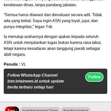
kendaraan dinas, tanpa pandang jabatan.
“Semua harus diawasi dan dievaluasi secara adil. Tidak
ada yang kebal. Saya ingin ASN yang loyal, jujur, dan
punya integritas,” tegas Ysk
Ia menutup arahannya dengan ajakan kepada seluruh
ASN untuk menjalankan tugas bukan karena rasa takut,
tetapi karena kesadaran akan tanggung jawab sebagai
abdi negara.
Penulis :
VL
Follow WhatsApp Channel
Follow
bmr.intainews.id untuk update
berita terbaru setiap hari
Tag :
Apel Kendaraan Dinas
Breaking News