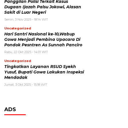
Panggilan Polisi Terkait Kasus
Dugaan Ijazah Palsu Jokowi, Alasan
Sakit di Luar Negeri
Senin, 3 Nov 2025 - 18:14 WIT
Uncategorized
Hari Santri Nasional ke-10,Wabup
Gowa Menjadi Pembina Upacara Di
Pondok Pesntren As Sunnah Panciro
Rabu, 22 Okt 2025 - 14:01 WIT
Uncategorized
Tingkatkan Layanan RSUD Syekh
Yusuf, Bupati Gowa Lakukan Inspeksi
Mendadak
Jumat, 3 Okt 2025 - 15:18 WIT
ADS