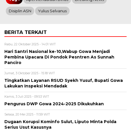
Disiplin ASN
Yulius Selvanus
BERITA TERKAIT
Rabu, 22 Oktober 2025 - 14:01 WIT
Hari Santri Nasional ke-10,Wabup Gowa Menjadi
Pembina Upacara Di Pondok Pesntren As Sunnah
Panciro
Jumat, 3 Oktober 2025 - 15:18 WIT
Tingkatkan Layanan RSUD Syekh Yusuf, Bupati Gowa
Lakukan Inspeksi Mendadak
Kamis, 3 Juli 2025 - 09:53 WIT
Pengurus DWP Gowa 2024-2025 Dikukuhkan
Selasa, 20 Mei 2025 - 11:59 WIT
Dugaan Korupsi Kominfo Sulut, Liputo Minta Polda
Serius Usut Kasusnya