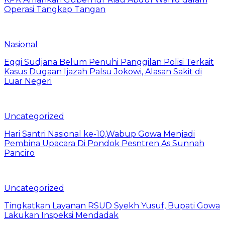
Operasi Tangkap Tangan
Nasional
Eggi Sudjana Belum Penuhi Panggilan Polisi Terkait
Kasus Dugaan Ijazah Palsu Jokowi, Alasan Sakit di
Luar Negeri
Uncategorized
Hari Santri Nasional ke-10,Wabup Gowa Menjadi
Pembina Upacara Di Pondok Pesntren As Sunnah
Panciro
Uncategorized
Tingkatkan Layanan RSUD Syekh Yusuf, Bupati Gowa
Lakukan Inspeksi Mendadak