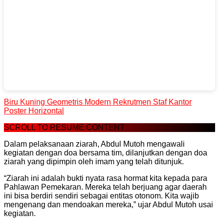
Biru Kuning Geometris Modern Rekrutmen Staf Kantor
Poster Horizontal
SCROLL TO RESUME CONTENT
Dalam pelaksanaan ziarah, Abdul Mutoh mengawali
kegiatan dengan doa bersama tim, dilanjutkan dengan doa
ziarah yang dipimpin oleh imam yang telah ditunjuk.
“Ziarah ini adalah bukti nyata rasa hormat kita kepada para
Pahlawan Pemekaran. Mereka telah berjuang agar daerah
ini bisa berdiri sendiri sebagai entitas otonom. Kita wajib
mengenang dan mendoakan mereka,” ujar Abdul Mutoh usai
kegiatan.