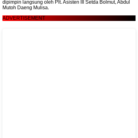
dipimpin langsung oleh Plt. Asisten III Setda Bolmut, Abdul
Mutoh Daeng Mulisa.
ADVERTISEMENT