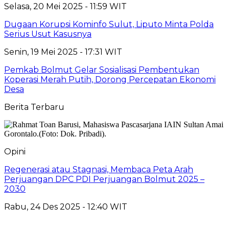
Selasa, 20 Mei 2025 - 11:59 WIT
Dugaan Korupsi Kominfo Sulut, Liputo Minta Polda
Serius Usut Kasusnya
Senin, 19 Mei 2025 - 17:31 WIT
Pemkab Bolmut Gelar Sosialisasi Pembentukan
Koperasi Merah Putih, Dorong Percepatan Ekonomi
Desa
Berita Terbaru
Opini
Regenerasi atau Stagnasi, Membaca Peta Arah
Perjuangan DPC PDI Perjuangan Bolmut 2025 –
2030
Rabu, 24 Des 2025 - 12:40 WIT