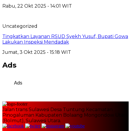
Rabu, 22 Okt 2025 - 14:01 WIT
Uncategorized
Tingkatkan Layanan RSUD Syekh Yusuf, Bupati Gowa
Lakukan Inspeksi Mendadak
Jumat, 3 Okt 2025 - 15:18 WIT
Ads
Ads
Jalan trans Sulawesi Desa Tuntung Kecamatan
Pinogaluman Kabupaten Bolaang Mongondow Utara
(Bolmut), Sulawesi Utara.