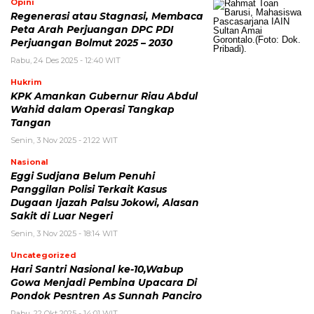
Opini
Regenerasi atau Stagnasi, Membaca
Peta Arah Perjuangan DPC PDI
Perjuangan Bolmut 2025 – 2030
Rabu, 24 Des 2025 - 12:40 WIT
Hukrim
KPK Amankan Gubernur Riau Abdul
Wahid dalam Operasi Tangkap
Tangan
Senin, 3 Nov 2025 - 21:22 WIT
Nasional
Eggi Sudjana Belum Penuhi
Panggilan Polisi Terkait Kasus
Dugaan Ijazah Palsu Jokowi, Alasan
Sakit di Luar Negeri
Senin, 3 Nov 2025 - 18:14 WIT
Uncategorized
Hari Santri Nasional ke-10,Wabup
Gowa Menjadi Pembina Upacara Di
Pondok Pesntren As Sunnah Panciro
Rabu, 22 Okt 2025 - 14:01 WIT