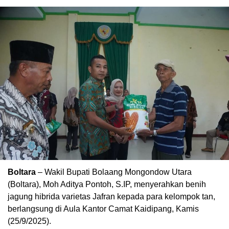
Boltara
– Wakil Bupati Bolaang Mongondow Utara
(Boltara), Moh Aditya Pontoh, S.IP, menyerahkan benih
jagung hibrida varietas Jafran kepada para kelompok tan,
berlangsung di Aula Kantor Camat Kaidipang, Kamis
(25/9/2025).