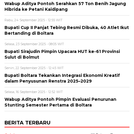
Wabup Aditya Pontoh Serahkan 57 Ton Benih Jagung
Hibrida ke Petani Kaidipang
Rabu, 24 September 2025 - 12:55 WIT
Bupati Cup II Panjat Tebing Resmi Dibuka, 40 Atlet Ikut
Bertanding di Boltara
Selasa, 23 September 2025 - 08:05 WIT
Bupati Sirajudin Pimpin Upacara HUT ke-61 Provinsi
Sulut di Bolmut
Senin, 22 September 2025 - 12:45 WIT
Bupati Boltara Tekankan Integrasi Ekonomi Kreatif
dalam Penyusunan Renstra 2025–2029
Selasa, 16 September 2025 - 12:52 WIT
Wabup Aditya Pontoh Pimpin Evaluasi Penurunan
Stunting Semester Pertama di Boltara
BERITA TERBARU