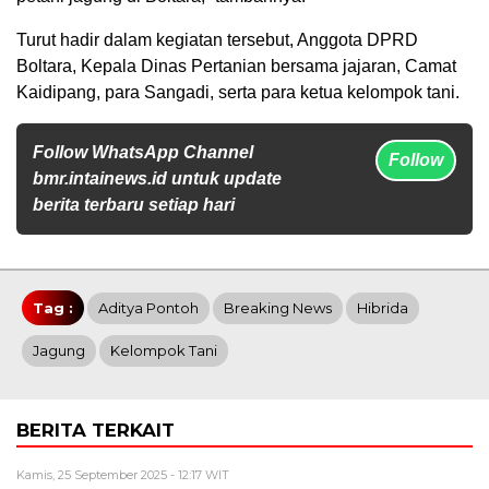
Turut hadir dalam kegiatan tersebut, Anggota DPRD
Boltara, Kepala Dinas Pertanian bersama jajaran, Camat
Kaidipang, para Sangadi, serta para ketua kelompok tani.
Follow WhatsApp Channel
Follow
bmr.intainews.id untuk update
berita terbaru setiap hari
Tag :
Aditya Pontoh
Breaking News
Hibrida
Jagung
Kelompok Tani
BERITA TERKAIT
Kamis, 25 September 2025 - 12:17 WIT