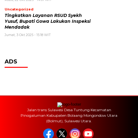
Uncategorized
Tingkatkan Layanan RSUD Syekh
Yusuf, Bupati Gowa Lakukan Inspeksi
Mendadak
Jumat, 3 Okt 2025 - 15:18 WIT
ADS
Jalan trans Sulawesi Desa Tuntung Kecamatan
Pinogaluman Kabupaten Bolaang Mongondow Utara
(Bolmut), Sulawesi Utara.