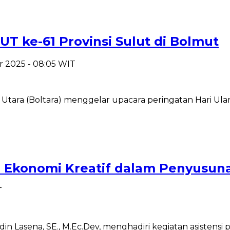
UT ke-61 Provinsi Sulut di Bolmut
r 2025 - 08:05 WIT
ra (Boltara) menggelar upacara peringatan Hari Ulang
si Ekonomi Kreatif dalam Penyusun
T
din Lasena, SE., M.Ec.Dev, menghadiri kegiatan asistens