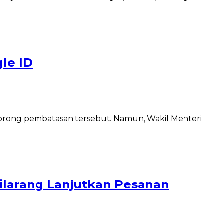
le ID
dorong pembatasan tersebut. Namun, Wakil Menteri
Dilarang Lanjutkan Pesanan