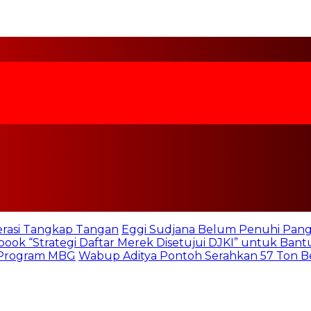
rasi Tangkap Tangan
Eggi Sudjana Belum Penuhi Panggi
book “Strategi Daftar Merek Disetujui DJKI” untuk Ba
n Program MBG
Wabup Aditya Pontoh Serahkan 57 Ton Be