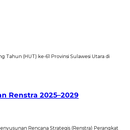
 Tahun (HUT) ke-61 Provinsi Sulawesi Utara di
an Renstra 2025–2029
i penyusunan Rencana Strategis (Renstra) Perangkat