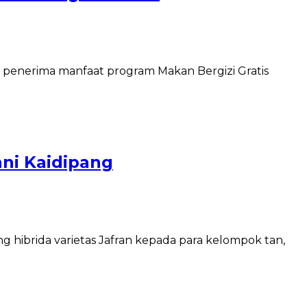
 penerima manfaat program Makan Bergizi Gratis
ni Kaidipang
g hibrida varietas Jafran kepada para kelompok tan,