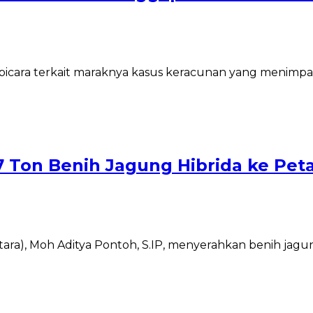
 bicara terkait maraknya kasus keracunan yang menimpa
 Ton Benih Jagung Hibrida ke Peta
T
ara), Moh Aditya Pontoh, S.IP, menyerahkan benih jagun