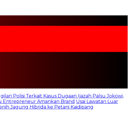
lan Polisi Terkait Kasus Dugaan Ijazah Palsu Jokowi,
ntu Entrepreneur Amankan Brand
Usai Lawatan Luar
nih Jagung Hibrida ke Petani Kaidipang