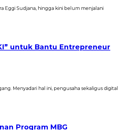
a Eggi Sudjana, hingga kini belum menjalani
JKI” untuk Bantu Entrepreneur
g. Menyadari hal ini, pengusaha sekaligus digital
cunan Program MBG