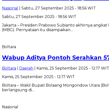
Nasional
| Sabtu, 27 September 2025 - 18:56 WIT
Sabtu, 27 September 2025 - 18:56 WIT
Jakarta – Presiden Prabowo Subianto akhirnya angkat
(MBG). Pernyataan itu disampaikan…
Boltara
Wabup Aditya Pontoh Serahkan 57
Boltara
|
Daerah
| Kamis, 25 September 2025 - 12:17 WI
Kamis, 25 September 2025 - 12:17 WIT
Boltara – Wakil Bupati Bolaang Mongondow Utara (Bolt
berlangsung di…
Nasional