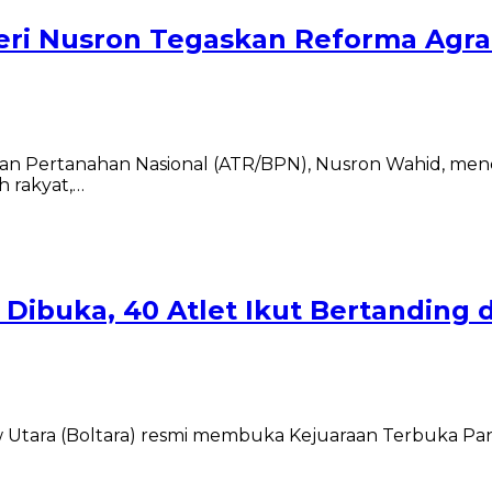
ri Nusron Tegaskan Reforma Agra
dan Pertanahan Nasional (ATR/BPN), Nusron Wahid, m
h rakyat,…
 Dibuka, 40 Atlet Ikut Bertanding d
tara (Boltara) resmi membuka Kejuaraan Terbuka Panj