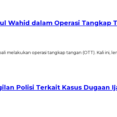
ul Wahid dalam Operasi Tangkap 
T
i melakukan operasi tangkap tangan (OTT). Kali ini, l
an Polisi Terkait Kasus Dugaan Ija