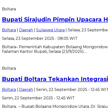
Boltara
Bupati Sirajudin Pimpin Upacara H
Boltara
|
Daerah
|
Sulawesi Utara
| Selasa, 23 Septembe
Selasa, 23 September 2025 - 08:05 WIT
Boltara– Pemerintah Kabupaten Bolaang Mongondow Uta
halaman Kantor Bupati, Selasa (23/9/2025)….
Boltara
Bupati Boltara Tekankan Integra
Boltara
|
Daerah
| Senin, 22 September 2025 - 12:45 WI
Senin, 22 September 2025 - 12:45 WIT
Boltara, – Bupati Bolaang Mongondow Utara, Dr. Siraju