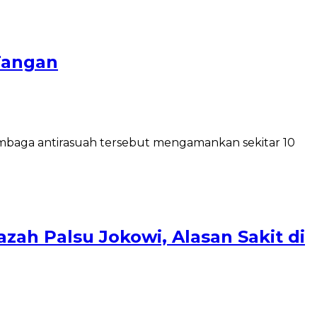
Tangan
embaga antirasuah tersebut mengamankan sekitar 10
zah Palsu Jokowi, Alasan Sakit di