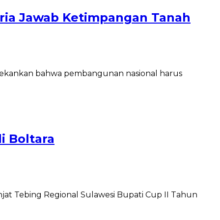
ria Jawab Ketimpangan Tanah
enekankan bahwa pembangunan nasional harus
i Boltara
at Tebing Regional Sulawesi Bupati Cup II Tahun