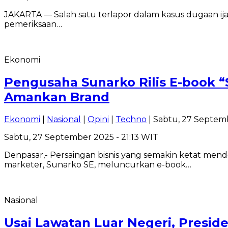
JAKARTA — Salah satu terlapor dalam kasus dugaan ija
pemeriksaan…
Ekonomi
Pengusaha Sunarko Rilis E-book “
Amankan Brand
Ekonomi
|
Nasional
|
Opini
|
Techno
| Sabtu, 27 Septemb
Sabtu, 27 September 2025 - 21:13 WIT
Denpasar,- Persaingan bisnis yang semakin ketat men
marketer, Sunarko SE, meluncurkan e-book…
Nasional
Usai Lawatan Luar Negeri, Presi