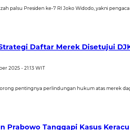
zah palsu Presiden ke-7 RI Joko Widodo, yakni pengacar
Strategi Daftar Merek Disetujui D
er 2025 - 21:13 WIT
dorong pentingnya perlindungan hukum atas merek dagan
den Prabowo Tanggapi Kasus Kera