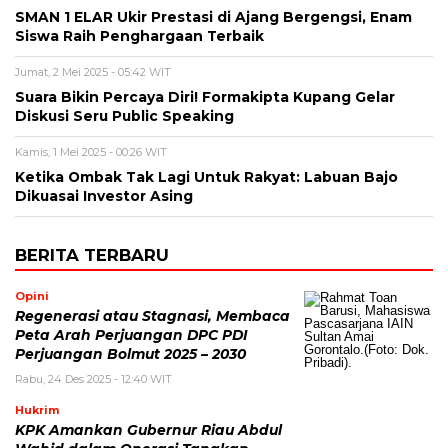
SMAN 1 ELAR Ukir Prestasi di Ajang Bergengsi, Enam
Siswa Raih Penghargaan Terbaik
Jumat, 2 Mei 2025 - 05:42 WIT
Suara Bikin Percaya Diri! Formakipta Kupang Gelar
Diskusi Seru Public Speaking
Kamis, 1 Mei 2025 - 00:26 WIT
Ketika Ombak Tak Lagi Untuk Rakyat: Labuan Bajo
Dikuasai Investor Asing
BERITA TERBARU
Opini
Regenerasi atau Stagnasi, Membaca
Peta Arah Perjuangan DPC PDI
Perjuangan Bolmut 2025 – 2030
Rabu, 24 Des 2025 - 12:40 WIT
Hukrim
KPK Amankan Gubernur Riau Abdul