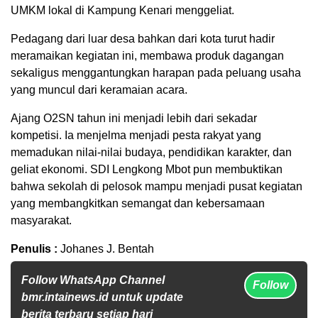
UMKM lokal di Kampung Kenari menggeliat.
Pedagang dari luar desa bahkan dari kota turut hadir
meramaikan kegiatan ini, membawa produk dagangan
sekaligus menggantungkan harapan pada peluang usaha
yang muncul dari keramaian acara.
Ajang O2SN tahun ini menjadi lebih dari sekadar
kompetisi. Ia menjelma menjadi pesta rakyat yang
memadukan nilai-nilai budaya, pendidikan karakter, dan
geliat ekonomi. SDI Lengkong Mbot pun membuktikan
bahwa sekolah di pelosok mampu menjadi pusat kegiatan
yang membangkitkan semangat dan kebersamaan
masyarakat.
Penulis :
Johanes J. Bentah
Follow WhatsApp Channel
Follow
bmr.intainews.id untuk update
berita terbaru setiap hari