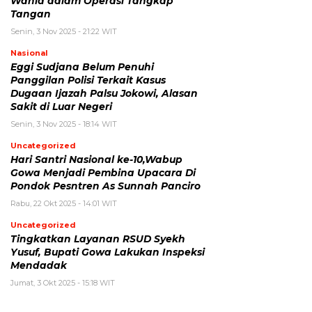
Wahid dalam Operasi Tangkap
Tangan
Senin, 3 Nov 2025 - 21:22 WIT
Nasional
Eggi Sudjana Belum Penuhi
Panggilan Polisi Terkait Kasus
Dugaan Ijazah Palsu Jokowi, Alasan
Sakit di Luar Negeri
Senin, 3 Nov 2025 - 18:14 WIT
Uncategorized
Hari Santri Nasional ke-10,Wabup
Gowa Menjadi Pembina Upacara Di
Pondok Pesntren As Sunnah Panciro
Rabu, 22 Okt 2025 - 14:01 WIT
Uncategorized
Tingkatkan Layanan RSUD Syekh
Yusuf, Bupati Gowa Lakukan Inspeksi
Mendadak
Jumat, 3 Okt 2025 - 15:18 WIT