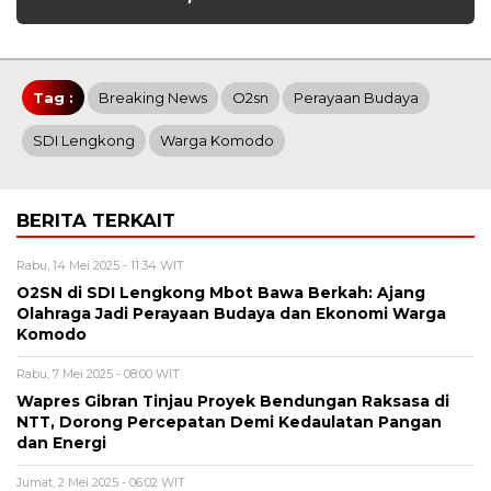
Tag :
Breaking News
O2sn
Perayaan Budaya
SDI Lengkong
Warga Komodo
BERITA TERKAIT
Rabu, 14 Mei 2025 - 11:34 WIT
O2SN di SDI Lengkong Mbot Bawa Berkah: Ajang
Olahraga Jadi Perayaan Budaya dan Ekonomi Warga
Komodo
Rabu, 7 Mei 2025 - 08:00 WIT
Wapres Gibran Tinjau Proyek Bendungan Raksasa di
NTT, Dorong Percepatan Demi Kedaulatan Pangan
dan Energi
Jumat, 2 Mei 2025 - 06:02 WIT