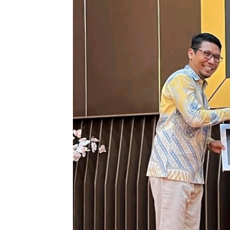
Bir
Kan