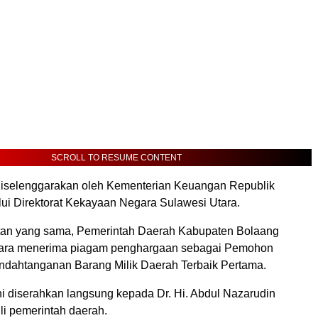
SCROLL TO RESUME CONTENT
i diselenggarakan oleh Kementerian Keuangan Republik
lui Direktorat Kekayaan Negara Sulawesi Utara.
an yang sama, Pemerintah Daerah Kabupaten Bolaang
ra menerima piagam penghargaan sebagai Pemohon
ndahtanganan Barang Milik Daerah Terbaik Pertama.
i diserahkan langsung kepada Dr. Hi. Abdul Nazarudin
i pemerintah daerah.