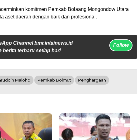
mencerminkan komitmen Pemkab Bolaang Mongondow Utara
a aset daerah dengan baik dan profesional.
sApp Channel bmr.intainews.id
Follow
 berita terbaru setiap hari
aruddin Maloho
Pemkab Bolmut
Penghargaan