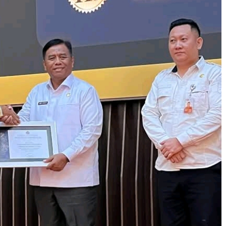
u Kuning Geometris Modern Rekrutmen Staf
tor Poster Horizontal