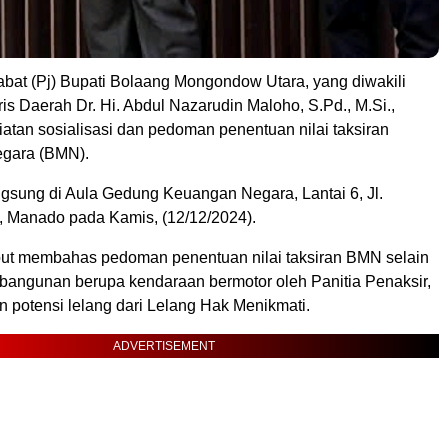
abat (Pj) Bupati Bolaang Mongondow Utara, yang diwakili
ris Daerah Dr. Hi. Abdul Nazarudin Maloho, S.Pd., M.Si.,
atan sosialisasi dan pedoman penentuan nilai taksiran
egara (BMN).
ngsung di Aula Gedung Keuangan Negara, Lantai 6, Jl.
, Manado pada Kamis, (12/12/2024).
but membahas pedoman penentuan nilai taksiran BMN selain
 bangunan berupa kendaraan bermotor oleh Panitia Penaksir,
n potensi lelang dari Lelang Hak Menikmati.
ADVERTISEMENT