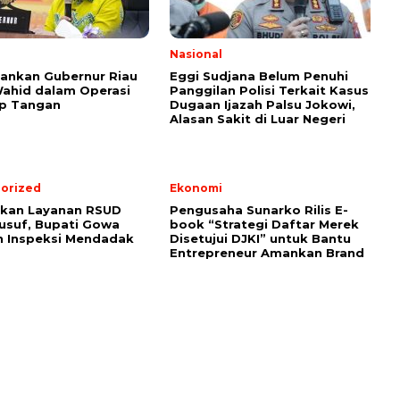
Nasional
ankan Gubernur Riau
Eggi Sudjana Belum Penuhi
ahid dalam Operasi
Panggilan Polisi Terkait Kasus
p Tangan
Dugaan Ijazah Palsu Jokowi,
Alasan Sakit di Luar Negeri
orized
Ekonomi
tkan Layanan RSUD
Pengusaha Sunarko Rilis E-
usuf, Bupati Gowa
book “Strategi Daftar Merek
n Inspeksi Mendadak
Disetujui DJKI” untuk Bantu
Entrepreneur Amankan Brand