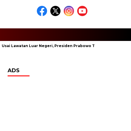
 Lawatan Luar Negeri, Presiden Prabowo Tanggapi Kasus Keracu
ADS