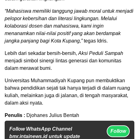
“Mahasiswa memiliki tanggung jawab moral untuk menjadi
pelopor kebersihan dan literasi lingkungan. Melalui
kolaborasi dosen dan mahasiswa, kami ingin
menanamkan nilai-nilai positif yang akan berdampak
jangka panjang bagi Kota Kupang,”
tegas Idris.
Lebih dari sekadar bersih-bersih,
Aksi Peduli Sampah
menjadi simbol sinergi lintas generasi dan komunitas
dalam merawat bumi.
Universitas Muhammadiyah Kupang pun membuktikan
bahwa pendidikan sejati tak hanya terjadi di dalam ruang
kuliah, melainkan juga di jalanan, di tengah masyarakat,
dalam aksi nyata.
Penulis :
Djohanes Julius Bentah
Follow WhatsApp Channel
Follow
bmr.intainews.id untuk update