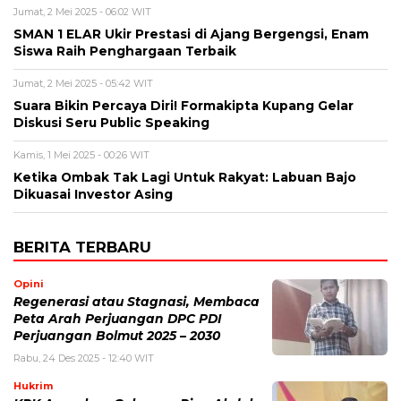
Jumat, 2 Mei 2025 - 06:02 WIT
SMAN 1 ELAR Ukir Prestasi di Ajang Bergengsi, Enam
Siswa Raih Penghargaan Terbaik
Jumat, 2 Mei 2025 - 05:42 WIT
Suara Bikin Percaya Diri! Formakipta Kupang Gelar
Diskusi Seru Public Speaking
Kamis, 1 Mei 2025 - 00:26 WIT
Ketika Ombak Tak Lagi Untuk Rakyat: Labuan Bajo
Dikuasai Investor Asing
BERITA TERBARU
Opini
Regenerasi atau Stagnasi, Membaca
Peta Arah Perjuangan DPC PDI
Perjuangan Bolmut 2025 – 2030
Rabu, 24 Des 2025 - 12:40 WIT
Hukrim