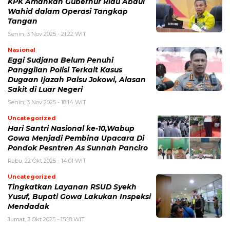
KPK Amankan Gubernur Riau Abdul
Wahid dalam Operasi Tangkap
Tangan
Senin, 3 Nov 2025 - 21:22 WIT
Nasional
Eggi Sudjana Belum Penuhi
Panggilan Polisi Terkait Kasus
Dugaan Ijazah Palsu Jokowi, Alasan
Sakit di Luar Negeri
Senin, 3 Nov 2025 - 18:14 WIT
Uncategorized
Hari Santri Nasional ke-10,Wabup
Gowa Menjadi Pembina Upacara Di
Pondok Pesntren As Sunnah Panciro
Rabu, 22 Okt 2025 - 14:01 WIT
Uncategorized
Tingkatkan Layanan RSUD Syekh
Yusuf, Bupati Gowa Lakukan Inspeksi
Mendadak
Jumat, 3 Okt 2025 - 15:18 WIT