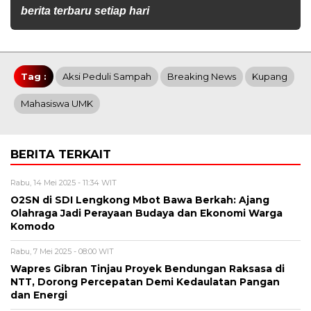
berita terbaru setiap hari
Tag :
Aksi Peduli Sampah
Breaking News
Kupang
Mahasiswa UMK
BERITA TERKAIT
Rabu, 14 Mei 2025 - 11:34 WIT
O2SN di SDI Lengkong Mbot Bawa Berkah: Ajang
Olahraga Jadi Perayaan Budaya dan Ekonomi Warga
Komodo
Rabu, 7 Mei 2025 - 08:00 WIT
Wapres Gibran Tinjau Proyek Bendungan Raksasa di
NTT, Dorong Percepatan Demi Kedaulatan Pangan
dan Energi