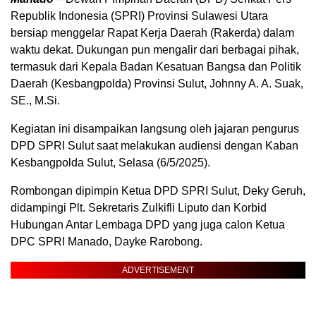
Republik Indonesia (SPRI) Provinsi Sulawesi Utara
bersiap menggelar Rapat Kerja Daerah (Rakerda) dalam
waktu dekat. Dukungan pun mengalir dari berbagai pihak,
termasuk dari Kepala Badan Kesatuan Bangsa dan Politik
Daerah (Kesbangpolda) Provinsi Sulut, Johnny A. A. Suak,
SE., M.Si.
Kegiatan ini disampaikan langsung oleh jajaran pengurus
DPD SPRI Sulut saat melakukan audiensi dengan Kaban
Kesbangpolda Sulut, Selasa (6/5/2025).
Rombongan dipimpin Ketua DPD SPRI Sulut, Deky Geruh,
didampingi Plt. Sekretaris Zulkifli Liputo dan Korbid
Hubungan Antar Lembaga DPD yang juga calon Ketua
DPC SPRI Manado, Dayke Rarobong.
ADVERTISEMENT