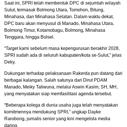
Saat ini, SPRI telah membentuk DPC di sejumlah wilayah
Sulut, termasuk Bolmong Utara, Tomohon, Bitung,
Minahasa, dan Minahasa Selatan. Dalam waktu dekat,
DPC baru akan menyusul di Manado, Minahasa Utara,
Bolmong Timur, Kotamobagu, Bolmong, Minahasa
Tenggara, hingga Bolsel.
“Target kami sebelum masa kepengurusan berakhir 2028,
SPRI sudah ada di seluruh kabupaten/kota se-Sulut,” jelas
Deky.
Dukungan terhadap pelaksanaan Rakerda pun datang dari
berbagai kalangan. Salah satunya dari Dirut PDAM
Manado, Meiky Taliwuna, melalui Aswin Kasim, SH, MH,
yang menyatakan siap memfasilitasi agenda tersebut.
“Beberapa kolega di dunia usaha juga telah menyatakan
komitmennya mendukung SPRI,” ungkap Dayke
Rarobong, jurnalis senior yang kini mengelola media
daring.