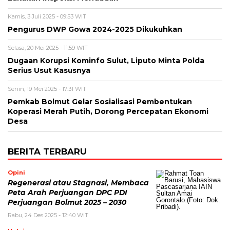
Kamis, 3 Juli 2025 - 09:53 WIT
Pengurus DWP Gowa 2024-2025 Dikukuhkan
Selasa, 20 Mei 2025 - 11:59 WIT
Dugaan Korupsi Kominfo Sulut, Liputo Minta Polda
Serius Usut Kasusnya
Senin, 19 Mei 2025 - 17:31 WIT
Pemkab Bolmut Gelar Sosialisasi Pembentukan
Koperasi Merah Putih, Dorong Percepatan Ekonomi
Desa
BERITA TERBARU
Opini
Regenerasi atau Stagnasi, Membaca
Peta Arah Perjuangan DPC PDI
Perjuangan Bolmut 2025 – 2030
Rabu, 24 Des 2025 - 12:40 WIT