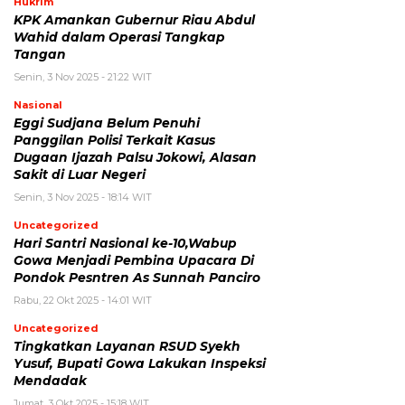
Hukrim
KPK Amankan Gubernur Riau Abdul
Wahid dalam Operasi Tangkap
Tangan
Senin, 3 Nov 2025 - 21:22 WIT
Nasional
Eggi Sudjana Belum Penuhi
Panggilan Polisi Terkait Kasus
Dugaan Ijazah Palsu Jokowi, Alasan
Sakit di Luar Negeri
Senin, 3 Nov 2025 - 18:14 WIT
Uncategorized
Hari Santri Nasional ke-10,Wabup
Gowa Menjadi Pembina Upacara Di
Pondok Pesntren As Sunnah Panciro
Rabu, 22 Okt 2025 - 14:01 WIT
Uncategorized
Tingkatkan Layanan RSUD Syekh
Yusuf, Bupati Gowa Lakukan Inspeksi
Mendadak
Jumat, 3 Okt 2025 - 15:18 WIT