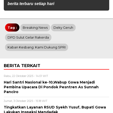
berita terbaru setiap hari
Tag :
Breaking News
Deky Geruh
DPD Sulut Gelar Rakerda
Kaban Kesbang: Kami Dukung SPRI
BERITA TERKAIT
Rabu, 22 Oktober 2025 - 14:01 WIT
Hari Santri Nasional ke-10,Wabup Gowa Menjadi
Pembina Upacara Di Pondok Pesntren As Sunnah
Panciro
Jumat, 3 Oktober 2025 - 15:18 WIT
Tingkatkan Layanan RSUD Syekh Yusuf, Bupati Gowa
Lakukan Inspeksi Mendadak