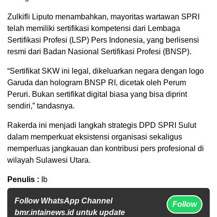
Zulkifli Liputo menambahkan, mayoritas wartawan SPRI
telah memiliki sertifikasi kompetensi dari Lembaga
Sertifikasi Profesi (LSP) Pers Indonesia, yang berlisensi
resmi dari Badan Nasional Sertifikasi Profesi (BNSP).
“Sertifikat SKW ini legal, dikeluarkan negara dengan logo
Garuda dan hologram BNSP RI, dicetak oleh Perum
Peruri. Bukan sertifikat digital biasa yang bisa diprint
sendiri,” tandasnya.
Rakerda ini menjadi langkah strategis DPD SPRI Sulut
dalam memperkuat eksistensi organisasi sekaligus
memperluas jangkauan dan kontribusi pers profesional di
wilayah Sulawesi Utara.
Penulis :
Ib
Follow WhatsApp Channel
Follow
bmr.intainews.id untuk update