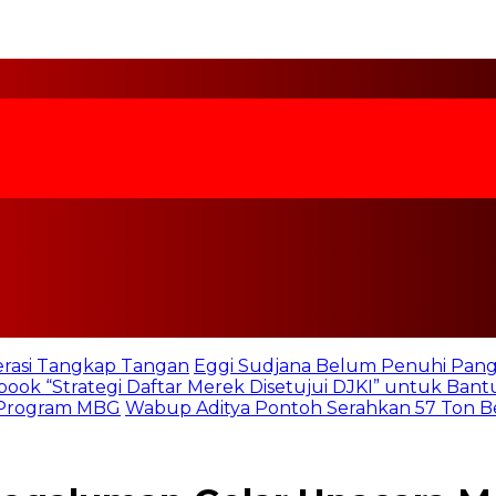
rasi Tangkap Tangan
Eggi Sudjana Belum Penuhi Panggi
book “Strategi Daftar Merek Disetujui DJKI” untuk Ba
n Program MBG
Wabup Aditya Pontoh Serahkan 57 Ton Be