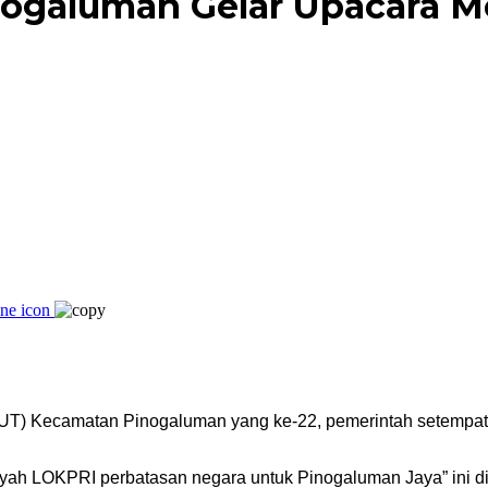
nogaluman Gelar Upacara 
UT) Kecamatan Pinogaluman yang ke-22, pemerintah setempat
 LOKPRI perbatasan negara untuk Pinogaluman Jaya” ini diha