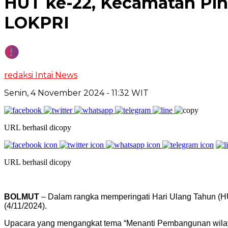
HUT ke-22, Kecamatan Pi
LOKPRI
redaksi Intai News
Senin, 4 November 2024
- 11:32 WIT
URL berhasil dicopy
URL berhasil dicopy
BOLMUT
– Dalam rangka memperingati Hari Ulang Tahun (H
(4/11/2024).
Upacara yang mengangkat tema “Menanti Pembangunan wilayah