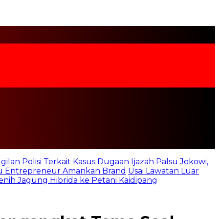
lan Polisi Terkait Kasus Dugaan Ijazah Palsu Jokowi,
ntu Entrepreneur Amankan Brand
Usai Lawatan Luar
nih Jagung Hibrida ke Petani Kaidipang