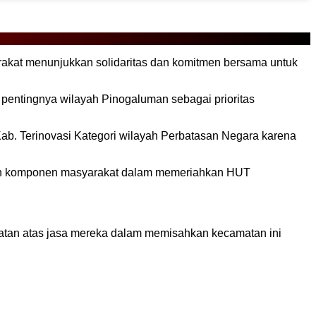
kat menunjukkan solidaritas dan komitmen bersama untuk
 pentingnya wilayah Pinogaluman sebagai prioritas
Kab. Terinovasi Kategori wilayah Perbatasan Negara karena
eluruh komponen masyarakat dalam memeriahkan HUT
atan atas jasa mereka dalam memisahkan kecamatan ini