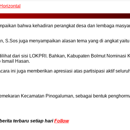
Horizontal
paikan bahwa kehadiran perangkat desa dan lembaga masyara
an, S.Sos juga menyampaikan alasan tema yang di angkat yaitu
dilihat dari sisi LOKPRI. Bahkan, Kabupaten Bolmut Nominasi 
 Ismail Hasan.
cara ini juga memberikan apresiasi atas partisipasi aktif s
 pemekaran Kecamatan Pinogaluman, sebagai bentuk penghorm
rita terbaru setiap hari
Follow