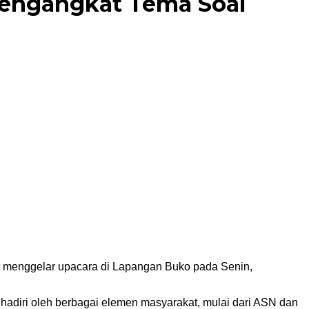
Mengangkat Tema Soal
 menggelar upacara di Lapangan Buko pada Senin,
diri oleh berbagai elemen masyarakat, mulai dari ASN dan