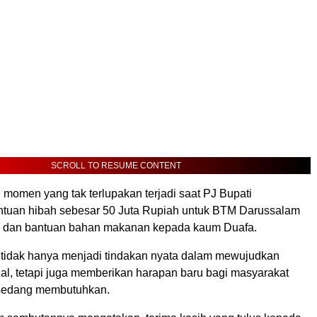
SCROLL TO RESUME CONTENT
, momen yang tak terlupakan terjadi saat PJ Bupati
tuan hibah sebesar 50 Juta Rupiah untuk BTM Darussalam
 dan bantuan bahan makanan kepada kaum Duafa.
t tidak hanya menjadi tindakan nyata dalam mewujudkan
ial, tetapi juga memberikan harapan baru bagi masyarakat
sedang membutuhkan.