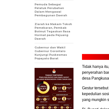
Pemuda Sebagai
Pelatuk Perubahan
Dalam Mengawal
Pembagunan Daerah
Ziarah ke Makam Tokoh
Pemekaran, Pemkab
Bolmut Tegaskan Rasa
Hormat pada Pejuang
Daerah
Gubernur dan Wakil
Gubernur Gorontalo
Kunjungi Puskesmas
Popayato Barat
Tidak hanya itu
penyerahan ban
desa Pangkusa
Gestur tersebu
kepedulian sos
yang mungkin 