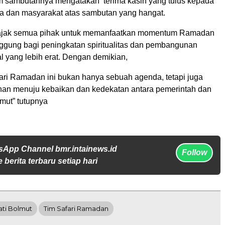
am sambutannya mengatakan terima kasih yang tulus kepada
a dan masyarakat atas sambutan yang hangat.
ajak semua pihak untuk memanfaatkan momentum Ramadan
nggung bagi peningkatan spiritualitas dan pembangunan
l yang lebih erat. Dengan demikian,
fari Ramadan ini bukan hanya sebuah agenda, tetapi juga
nan menuju kebaikan dan kedekatan antara pemerintah dan
mut” tutupnya
sApp Channel bmr.intainews.id
Follow
 berita terbaru setiap hari
ati Bolmut
Tim Safari Ramadan