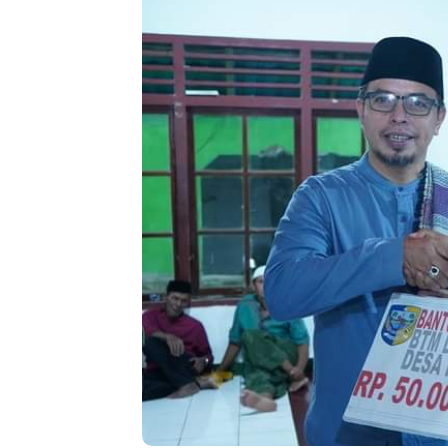
Bir
Kan