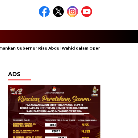
 Gubernur Riau Abdul Wahid dalam Operasi Tangkap Tangan
ADS