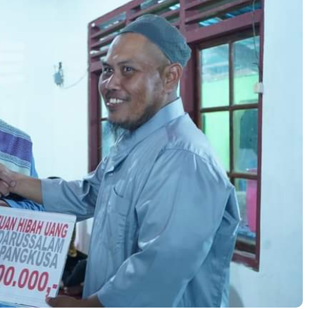
u Kuning Geometris Modern Rekrutmen Staf
tor Poster Horizontal