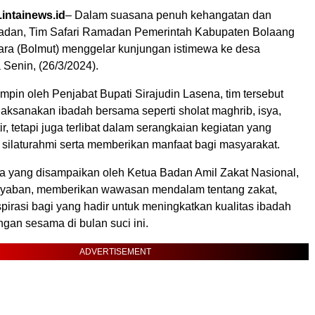
intainews.id
– Dalam suasana penuh kehangatan dan
dan, Tim Safari Ramadan Pemerintah Kabupaten Bolaang
a (Bolmut) menggelar kunjungan istimewa ke desa
Senin, (26/3/2024).
pin oleh Penjabat Bupati Sirajudin Lasena, tim tersebut
laksanakan ibadah bersama seperti sholat maghrib, isya,
ir, tetapi juga terlibat dalam serangkaian kegiatan yang
 silaturahmi serta memberikan manfaat bagi masyarakat.
yang disampaikan oleh Ketua Badan Amil Zakat Nasional,
Syaban, memberikan wawasan mendalam tentang zakat,
irasi bagi yang hadir untuk meningkatkan kualitas ibadah
gan sesama di bulan suci ini.
ADVERTISEMENT