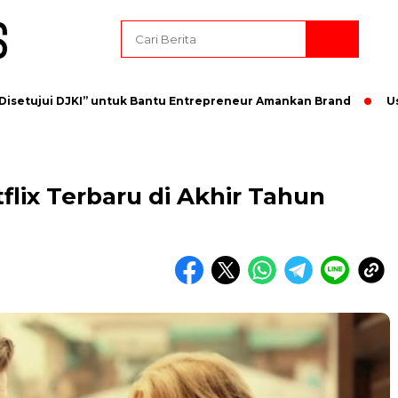
ujui DJKI” untuk Bantu Entrepreneur Amankan Brand
Usai La
lix Terbaru di Akhir Tahun