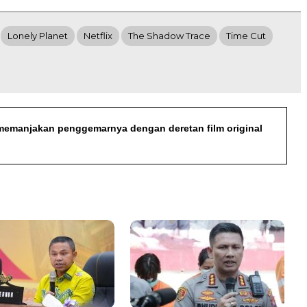
Lonely Planet
Netflix
The Shadow Trace
Time Cut
s memanjakan penggemarnya dengan deretan film original