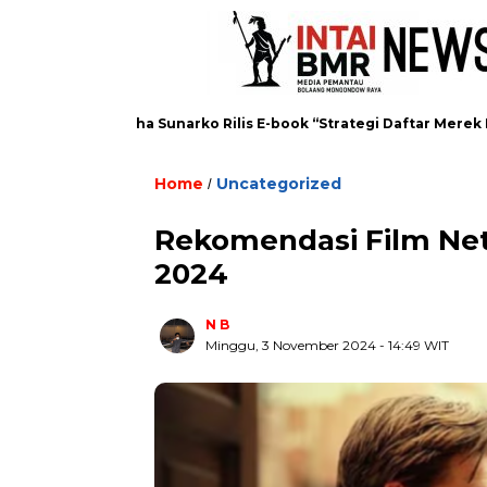
Pengusaha Sunarko Rilis E-book “Strategi Daftar Merek Diset
Home
Uncategorized
/
Rekomendasi Film Netf
2024
N B
Minggu, 3 November 2024
- 14:49 WIT