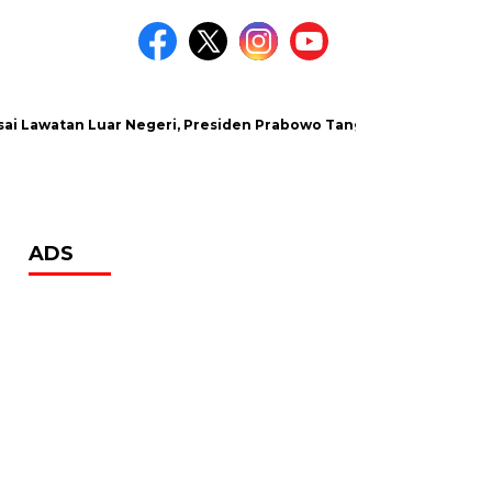
watan Luar Negeri, Presiden Prabowo Tanggapi Kasus Keracunan
ADS