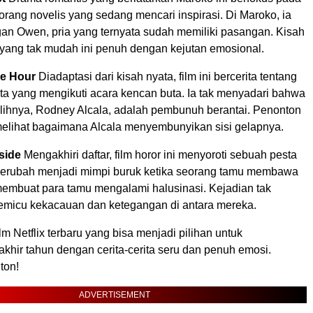
orang novelis yang sedang mencari inspirasi. Di Maroko, ia
an Owen, pria yang ternyata sudah memiliki pasangan. Kisah
 yang tak mudah ini penuh dengan kejutan emosional.
e Hour
Diadaptasi dari kisah nyata, film ini bercerita tentang
ta yang mengikuti acara kencan buta. Ia tak menyadari bahwa
pilihnya, Rodney Alcala, adalah pembunuh berantai. Penonton
melihat bagaimana Alcala menyembunyikan sisi gelapnya.
nside
Mengakhiri daftar, film horor ini menyoroti sebuah pesta
berubah menjadi mimpi buruk ketika seorang tamu membawa
embuat para tamu mengalami halusinasi. Kejadian tak
memicu kekacauan dan ketegangan di antara mereka.
ilm Netflix terbaru yang bisa menjadi pilihan untuk
khir tahun dengan cerita-cerita seru dan penuh emosi.
ton!
ADVERTISEMENT