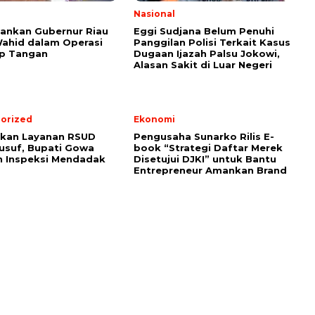
Nasional
ankan Gubernur Riau
Eggi Sudjana Belum Penuhi
ahid dalam Operasi
Panggilan Polisi Terkait Kasus
p Tangan
Dugaan Ijazah Palsu Jokowi,
Alasan Sakit di Luar Negeri
orized
Ekonomi
tkan Layanan RSUD
Pengusaha Sunarko Rilis E-
usuf, Bupati Gowa
book “Strategi Daftar Merek
n Inspeksi Mendadak
Disetujui DJKI” untuk Bantu
Entrepreneur Amankan Brand