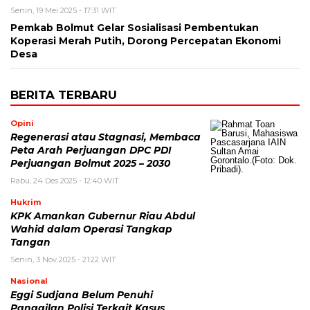
Senin, 19 Mei 2025 - 17:31 WIT
Pemkab Bolmut Gelar Sosialisasi Pembentukan
Koperasi Merah Putih, Dorong Percepatan Ekonomi
Desa
BERITA TERBARU
Opini
Regenerasi atau Stagnasi, Membaca
Peta Arah Perjuangan DPC PDI
Perjuangan Bolmut 2025 – 2030
Rabu, 24 Des 2025 - 12:40 WIT
Hukrim
KPK Amankan Gubernur Riau Abdul
Wahid dalam Operasi Tangkap
Tangan
Senin, 3 Nov 2025 - 21:22 WIT
Nasional
Eggi Sudjana Belum Penuhi
Panggilan Polisi Terkait Kasus