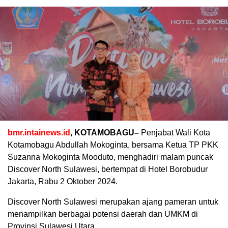
bmr.intainews.id
, KOTAMOBAGU–
Penjabat Wali Kota
Kotamobagu Abdullah Mokoginta, bersama Ketua TP PKK
Suzanna Mokoginta Mooduto, menghadiri malam puncak
Discover North Sulawesi, bertempat di Hotel Borobudur
Jakarta, Rabu 2 Oktober 2024.
Discover North Sulawesi merupakan ajang pameran untuk
menampilkan berbagai potensi daerah dan UMKM di
Provinsi Sulawesi Utara.