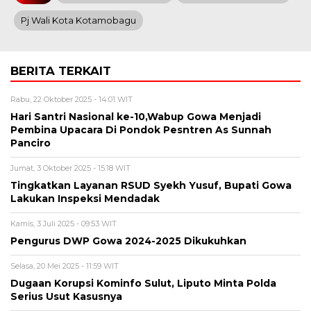
Pj Wali Kota Kotamobagu
BERITA TERKAIT
Rabu, 22 Oktober 2025 - 14:01 WIT
Hari Santri Nasional ke-10,Wabup Gowa Menjadi
Pembina Upacara Di Pondok Pesntren As Sunnah
Panciro
Jumat, 3 Oktober 2025 - 15:18 WIT
Tingkatkan Layanan RSUD Syekh Yusuf, Bupati Gowa
Lakukan Inspeksi Mendadak
Kamis, 3 Juli 2025 - 09:53 WIT
Pengurus DWP Gowa 2024-2025 Dikukuhkan
Selasa, 20 Mei 2025 - 11:59 WIT
Dugaan Korupsi Kominfo Sulut, Liputo Minta Polda
Serius Usut Kasusnya