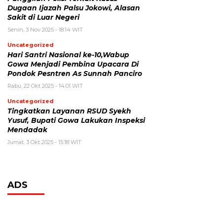
Dugaan Ijazah Palsu Jokowi, Alasan
Sakit di Luar Negeri
Senin, 3 Nov 2025 - 18:14 WIT
Uncategorized
Hari Santri Nasional ke-10,Wabup
Gowa Menjadi Pembina Upacara Di
Pondok Pesntren As Sunnah Panciro
Rabu, 22 Okt 2025 - 14:01 WIT
Uncategorized
Tingkatkan Layanan RSUD Syekh
Yusuf, Bupati Gowa Lakukan Inspeksi
Mendadak
Jumat, 3 Okt 2025 - 15:18 WIT
ADS