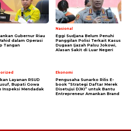
Nasional
ankan Gubernur Riau
Eggi Sudjana Belum Penuhi
ahid dalam Operasi
Panggilan Polisi Terkait Kasus
p Tangan
Dugaan Ijazah Palsu Jokowi,
Alasan Sakit di Luar Negeri
orized
Ekonomi
tkan Layanan RSUD
Pengusaha Sunarko Rilis E-
usuf, Bupati Gowa
book “Strategi Daftar Merek
n Inspeksi Mendadak
Disetujui DJKI” untuk Bantu
Entrepreneur Amankan Brand