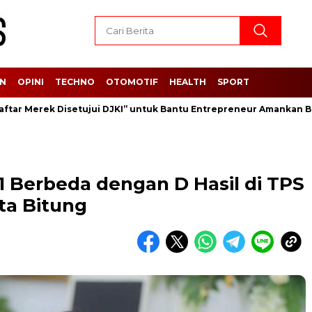
AN
OPINI
TECHNO
OTOMOTIF
HEALTH
SPORT
 Merek Disetujui DJKI” untuk Bantu Entrepreneur Amankan Brand
1 Berbeda dengan D Hasil di TPS
ta Bitung