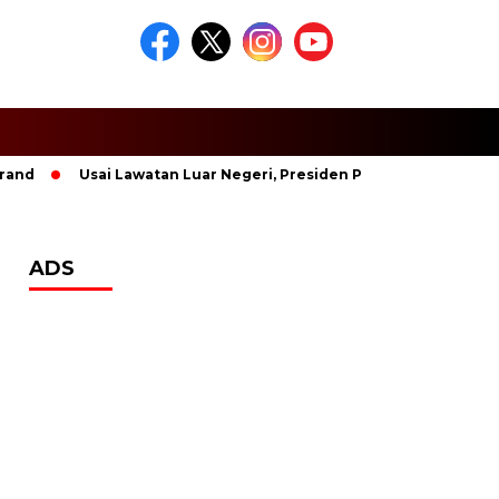
Usai Lawatan Luar Negeri, Presiden Prabowo Tanggapi Kas
ADS