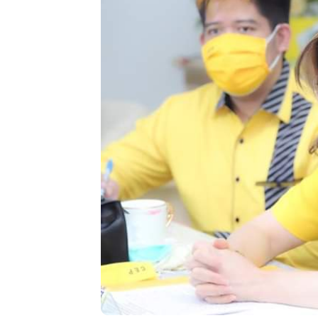
Bir
Kan