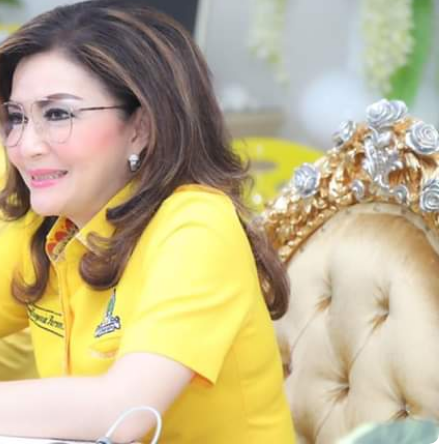
u Kuning Geometris Modern Rekrutmen Staf
tor Poster Horizontal