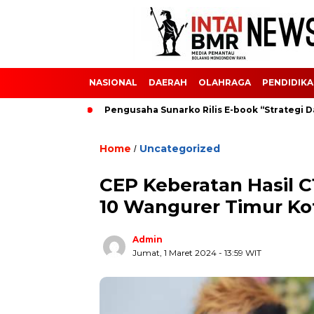
NASIONAL
DAERAH
OLAHRAGA
PENDIDIK
uar Negeri
Pengusaha Sunarko Rilis E-book “Strategi Daftar
Home
Uncategorized
/
CEP Keberatan Hasil C
10 Wangurer Timur Ko
Admin
Jumat, 1 Maret 2024
- 13:59 WIT