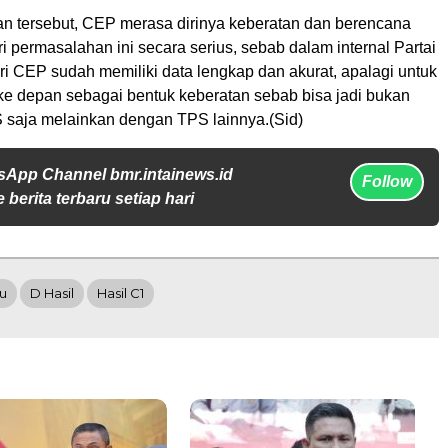
an tersebut, CEP merasa dirinya keberatan dan berencana
 permasalahan ini secara serius, sebab dalam internal Partai
iri CEP sudah memiliki data lengkap dan akurat, apalagi untuk
 ke depan sebagai bentuk keberatan sebab bisa jadi bukan
 saja melainkan dengan TPS lainnya.(Sid)
sApp Channel bmr.intainews.id
Follow
 berita terbaru setiap hari
tu
D Hasil
Hasil C1