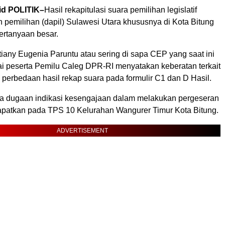
.id POLITIK–
Hasil rekapitulasi suara pemilihan legislatif
ah pemilihan (dapil) Sulawesi Utara khususnya di Kota Bitung
rtanyaan besar.
iany Eugenia Paruntu atau sering di sapa CEP yang saat ini
gai peserta Pemilu Caleg DPR-RI menyatakan keberatan terkait
perbedaan hasil rekap suara pada formulir C1 dan D Hasil.
a dugaan indikasi kesengajaan dalam melakukan pergeseran
apatkan pada TPS 10 Kelurahan Wangurer Timur Kota Bitung.
ADVERTISEMENT