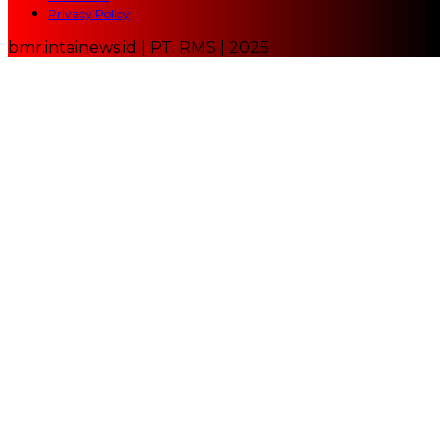
Privacy Policy
bmr.intainews.id | PT. RMS | 2025