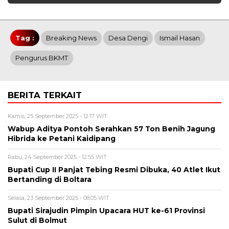
Tag :
Breaking News
Desa Dengi
Ismail Hasan
Pengurus BKMT
BERITA TERKAIT
Kamis, 25 September 2025 - 12:17 WIT
Wabup Aditya Pontoh Serahkan 57 Ton Benih Jagung
Hibrida ke Petani Kaidipang
Rabu, 24 September 2025 - 12:55 WIT
Bupati Cup II Panjat Tebing Resmi Dibuka, 40 Atlet Ikut
Bertanding di Boltara
Selasa, 23 September 2025 - 08:05 WIT
Bupati Sirajudin Pimpin Upacara HUT ke-61 Provinsi
Sulut di Bolmut