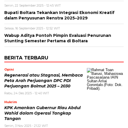
Senin, 22 September 2025 - 12:45 WIT
Bupati Boltara Tekankan Integrasi Ekonomi Kreatif
dalam Penyusunan Renstra 2025–2029
Selasa, 16 September 2025 - 12:52 WIT
Wabup Aditya Pontoh Pimpin Evaluasi Penurunan
Stunting Semester Pertama di Boltara
BERITA TERBARU
Opini
Regenerasi atau Stagnasi, Membaca
Peta Arah Perjuangan DPC PDI
Perjuangan Bolmut 2025 – 2030
Rabu, 24 Des 2025 - 12:40 WIT
Hukrim
KPK Amankan Gubernur Riau Abdul
Wahid dalam Operasi Tangkap
Tangan
Senin, 3 Nov 2025 - 21:22 WIT