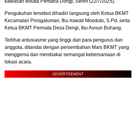
kawasan wisata Pentaria Dongi, Senin (22/7/2025).
Pengukuhan tersebut dihadiri langsung oleh Ketua BKMT
Kecamatan Pinogaluman, Ibu Irawati Mooduto, S.Pd, serta
Ketua BKMT Permata Desa Dengi, Ibu Asnun Buhang.
Terlihat antusiasme yang tinggi dari para pengurus dan
anggota, ditandai dengan persembahan Mars BKMT yang
menggema dan membakar semangat kebersamaan di
lokasi acara.
ADVERTISEMENT