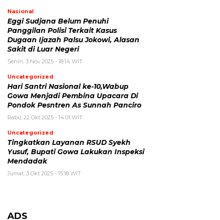
Nasional
Eggi Sudjana Belum Penuhi
Panggilan Polisi Terkait Kasus
Dugaan Ijazah Palsu Jokowi, Alasan
Sakit di Luar Negeri
Senin, 3 Nov 2025 - 18:14 WIT
Uncategorized
Hari Santri Nasional ke-10,Wabup
Gowa Menjadi Pembina Upacara Di
Pondok Pesntren As Sunnah Panciro
Rabu, 22 Okt 2025 - 14:01 WIT
Uncategorized
Tingkatkan Layanan RSUD Syekh
Yusuf, Bupati Gowa Lakukan Inspeksi
Mendadak
Jumat, 3 Okt 2025 - 15:18 WIT
ADS