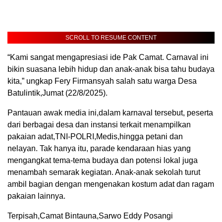
SCROLL TO RESUME CONTENT
“Kami sangat mengapresiasi ide Pak Camat. Carnaval ini
bikin suasana lebih hidup dan anak-anak bisa tahu budaya
kita,” ungkap Fery Firmansyah salah satu warga Desa
Batulintik,Jumat (22/8/2025).
Pantauan awak media ini,dalam karnaval tersebut, peserta
dari berbagai desa dan instansi terkait menampilkan
pakaian adat,TNI-POLRI,Medis,hingga petani dan
nelayan. Tak hanya itu, parade kendaraan hias yang
mengangkat tema-tema budaya dan potensi lokal juga
menambah semarak kegiatan. Anak-anak sekolah turut
ambil bagian dengan mengenakan kostum adat dan ragam
pakaian lainnya.
Terpisah,Camat Bintauna,Sarwo Eddy Posangi