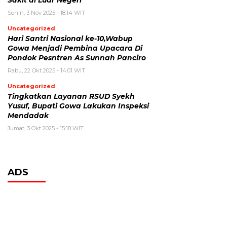
Senin, 3 Nov 2025 - 18:14 WIT
Uncategorized
Hari Santri Nasional ke-10,Wabup
Gowa Menjadi Pembina Upacara Di
Pondok Pesntren As Sunnah Panciro
Rabu, 22 Okt 2025 - 14:01 WIT
Uncategorized
Tingkatkan Layanan RSUD Syekh
Yusuf, Bupati Gowa Lakukan Inspeksi
Mendadak
Jumat, 3 Okt 2025 - 15:18 WIT
ADS