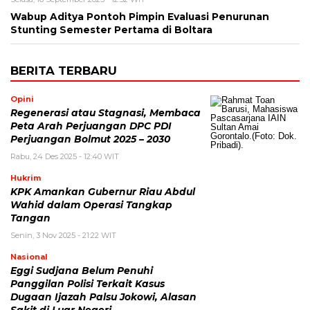
Wabup Aditya Pontoh Pimpin Evaluasi Penurunan
Stunting Semester Pertama di Boltara
BERITA TERBARU
Opini
Regenerasi atau Stagnasi, Membaca
Peta Arah Perjuangan DPC PDI
Perjuangan Bolmut 2025 – 2030
Rabu, 24 Des 2025 - 12:40 WIT
Hukrim
KPK Amankan Gubernur Riau Abdul
Wahid dalam Operasi Tangkap
Tangan
Senin, 3 Nov 2025 - 21:22 WIT
Nasional
Eggi Sudjana Belum Penuhi
Panggilan Polisi Terkait Kasus
Dugaan Ijazah Palsu Jokowi, Alasan
Sakit di Luar Negeri