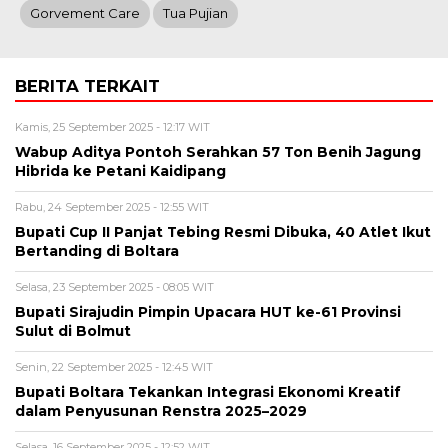
Gorvement Care
Tua Pujian
BERITA TERKAIT
Kamis, 25 September 2025 - 12:17 WIT
Wabup Aditya Pontoh Serahkan 57 Ton Benih Jagung
Hibrida ke Petani Kaidipang
Rabu, 24 September 2025 - 12:55 WIT
Bupati Cup II Panjat Tebing Resmi Dibuka, 40 Atlet Ikut
Bertanding di Boltara
Selasa, 23 September 2025 - 08:05 WIT
Bupati Sirajudin Pimpin Upacara HUT ke-61 Provinsi
Sulut di Bolmut
Senin, 22 September 2025 - 12:45 WIT
Bupati Boltara Tekankan Integrasi Ekonomi Kreatif
dalam Penyusunan Renstra 2025–2029
Selasa, 16 September 2025 - 12:52 WIT