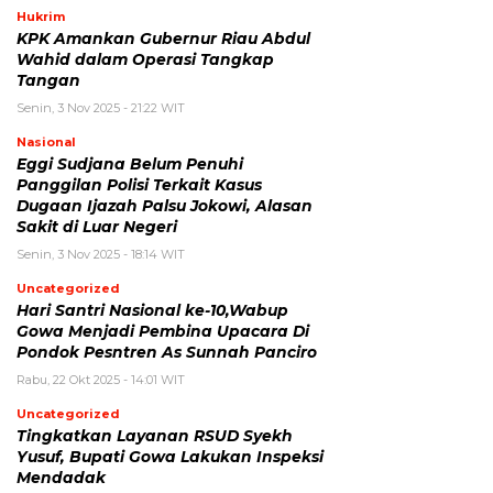
Hukrim
KPK Amankan Gubernur Riau Abdul
Wahid dalam Operasi Tangkap
Tangan
Senin, 3 Nov 2025 - 21:22 WIT
Nasional
Eggi Sudjana Belum Penuhi
Panggilan Polisi Terkait Kasus
Dugaan Ijazah Palsu Jokowi, Alasan
Sakit di Luar Negeri
Senin, 3 Nov 2025 - 18:14 WIT
Uncategorized
Hari Santri Nasional ke-10,Wabup
Gowa Menjadi Pembina Upacara Di
Pondok Pesntren As Sunnah Panciro
Rabu, 22 Okt 2025 - 14:01 WIT
Uncategorized
Tingkatkan Layanan RSUD Syekh
Yusuf, Bupati Gowa Lakukan Inspeksi
Mendadak