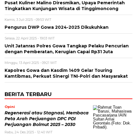
Pusat Kuliner Malino Diresmikan, Upaya Pemerintah
Tingkatkan Kunjungan Wisata di Tinggimoncong
Kamis, 3 Juli 2025 - 09:53 WIT
Pengurus DWP Gowa 2024-2025 Dikukuhkan
Selasa, 22 April 2025 - 19:03 WIT
Unit Jatanras Polres Gowa Tangkap Pelaku Pencurian
dengan Pemberatan, Kerugian Capai Rp31 Juta
Minggu, 13 April 2025 - 09:21 WIT
Kapolres Gowa dan Kasdim 1409 Gelar Touring
Kamtibmas, Perkuat Sinergi TNI-Polri dan Masyarakat
BERITA TERBARU
Opini
Regenerasi atau Stagnasi, Membaca
Peta Arah Perjuangan DPC PDI
Perjuangan Bolmut 2025 – 2030
Rabu, 24 Des 2025 - 12:40 WIT