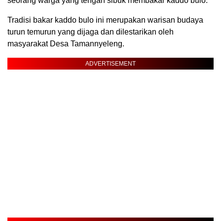
seorang warga yang tengah sibuk membakar kaddo bulo.
Tradisi bakar kaddo bulo ini merupakan warisan budaya
turun temurun yang dijaga dan dilestarikan oleh
masyarakat Desa Tamannyeleng.
ADVERTISEMENT