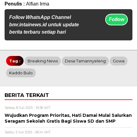
Penulis :
Alfian Irma
Follow WhatsApp Channel
Follow
bmr.intainews.id untuk update
berita terbaru setiap hari
Tag :
Breaking News
Desa Tamannyeleng
Gowa
Kaddo Bulo
BERITA TERKAIT
Selasa, 8 Juli 2025 - 19:36 WIT
Wujudkan Program Prioritas, Hati Damai Mulai Salurkan
Seragam Sekolah Gratis Bagi Siswa SD dan SMP
Sabtu, 5 Juli 2025 - 06:14 WIT