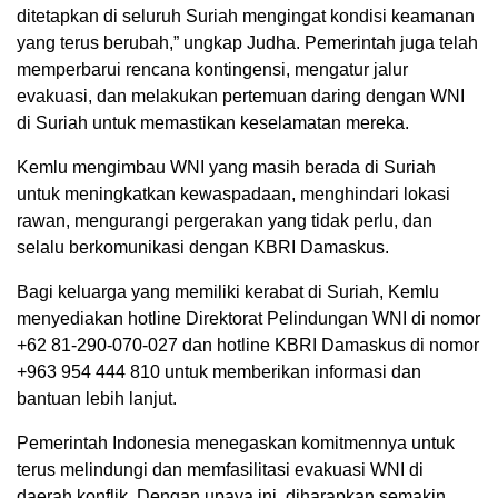
ditetapkan di seluruh Suriah mengingat kondisi keamanan
yang terus berubah,” ungkap Judha. Pemerintah juga telah
memperbarui rencana kontingensi, mengatur jalur
evakuasi, dan melakukan pertemuan daring dengan WNI
di Suriah untuk memastikan keselamatan mereka.
Kemlu mengimbau WNI yang masih berada di Suriah
untuk meningkatkan kewaspadaan, menghindari lokasi
rawan, mengurangi pergerakan yang tidak perlu, dan
selalu berkomunikasi dengan KBRI Damaskus.
Bagi keluarga yang memiliki kerabat di Suriah, Kemlu
menyediakan hotline Direktorat Pelindungan WNI di nomor
+62 81-290-070-027 dan hotline KBRI Damaskus di nomor
+963 954 444 810 untuk memberikan informasi dan
bantuan lebih lanjut.
Pemerintah Indonesia menegaskan komitmennya untuk
terus melindungi dan memfasilitasi evakuasi WNI di
daerah konflik. Dengan upaya ini, diharapkan semakin