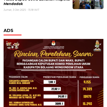
Mendadak
Jumat, 3 Okt 2025 - 15:18 WIT
ADS