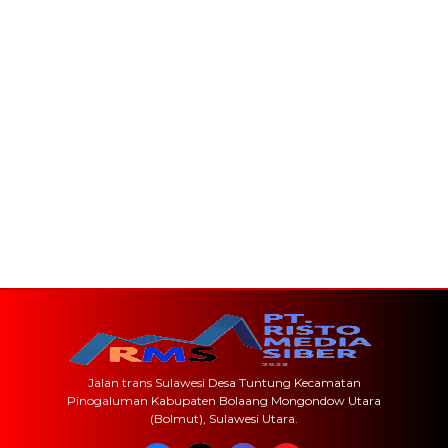
Jalan trans Sulawesi Desa Tuntung Kecamatan
Pinogaluman Kabupaten Bolaang Mongondow Utara
(Bolmut), Sulawesi Utara.