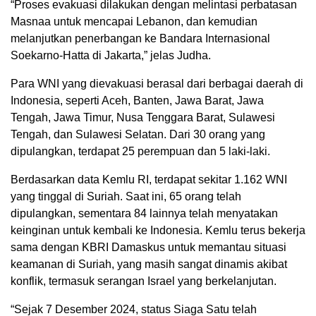
“Proses evakuasi dilakukan dengan melintasi perbatasan
Masnaa untuk mencapai Lebanon, dan kemudian
melanjutkan penerbangan ke Bandara Internasional
Soekarno-Hatta di Jakarta,” jelas Judha.
Para WNI yang dievakuasi berasal dari berbagai daerah di
Indonesia, seperti Aceh, Banten, Jawa Barat, Jawa
Tengah, Jawa Timur, Nusa Tenggara Barat, Sulawesi
Tengah, dan Sulawesi Selatan. Dari 30 orang yang
dipulangkan, terdapat 25 perempuan dan 5 laki-laki.
Berdasarkan data Kemlu RI, terdapat sekitar 1.162 WNI
yang tinggal di Suriah. Saat ini, 65 orang telah
dipulangkan, sementara 84 lainnya telah menyatakan
keinginan untuk kembali ke Indonesia. Kemlu terus bekerja
sama dengan KBRI Damaskus untuk memantau situasi
keamanan di Suriah, yang masih sangat dinamis akibat
konflik, termasuk serangan Israel yang berkelanjutan.
“Sejak 7 Desember 2024, status Siaga Satu telah