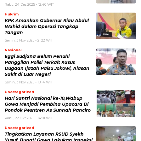
Rabu, 24 Des 2025 - 12:40 WIT
Hukrim
KPK Amankan Gubernur Riau Abdul
Wahid dalam Operasi Tangkap
Tangan
Senin, 3 Nov 2025 - 21:22 WIT
Nasional
Eggi Sudjana Belum Penuhi
Panggilan Polisi Terkait Kasus
Dugaan Ijazah Palsu Jokowi, Alasan
Sakit di Luar Negeri
Senin, 3 Nov 2025 - 18:14 WIT
Uncategorized
Hari Santri Nasional ke-10,Wabup
Gowa Menjadi Pembina Upacara Di
Pondok Pesntren As Sunnah Panciro
Rabu, 22 Okt 2025 - 14:01 WIT
Uncategorized
Tingkatkan Layanan RSUD Syekh
Yusuf, Bupati Gowa Lakukan Inspeksi