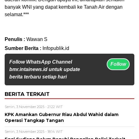
banyak WNI yang dapat kembali ke Tanah Air dengan
selamat.***
Penulis :
Wawan S
Sumber Berita :
Infopublik.id
Follow WhatsApp Channel
Follow
bmr.intainews.id untuk update
berita terbaru setiap hari
BERITA TERKAIT
Senin, 3 November 2025 - 21:22 WIT
KPK Amankan Gubernur Riau Abdul Wahid dalam
Operasi Tangkap Tangan
Senin, 3 November 2025 - 18:14 WIT