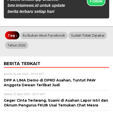
Follow
bmr.intainews.id untuk update
berita terbaru setiap hari
Tag :
Itu Bukan Akun Facebook
Sudah Tidak Dipakai
Tahun 2022
BERITA TERKAIT
Kamis, 15 Mei 2025 - 07:45 WIT
DPP A LIMA Demo di DPRD Asahan, Tuntut PAW
Anggota Dewan Terlibat Judi
Selasa, 15 April 2025 - 20:41 WIT
Geger Cinta Terlarang, Suami di Asahan Lapor Istri dan
Oknum Pengurus FKUB Usai Temukan Chat Mesra