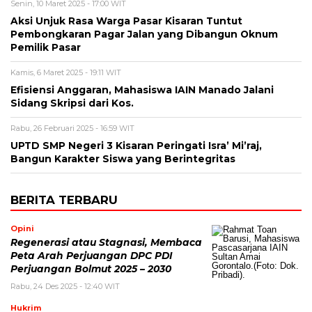
Senin, 10 Maret 2025 - 17:00 WIT
Aksi Unjuk Rasa Warga Pasar Kisaran Tuntut
Pembongkaran Pagar Jalan yang Dibangun Oknum
Pemilik Pasar
Kamis, 6 Maret 2025 - 19:11 WIT
Efisiensi Anggaran, Mahasiswa IAIN Manado Jalani
Sidang Skripsi dari Kos.
Rabu, 26 Februari 2025 - 16:59 WIT
UPTD SMP Negeri 3 Kisaran Peringati Isra’ Mi’raj,
Bangun Karakter Siswa yang Berintegritas
BERITA TERBARU
Opini
Regenerasi atau Stagnasi, Membaca
Peta Arah Perjuangan DPC PDI
Perjuangan Bolmut 2025 – 2030
Rabu, 24 Des 2025 - 12:40 WIT
Hukrim