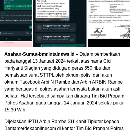
Asahan-Sumut-bmr.intainews.id –
Dalam pemberitaan
pada tanggal 13 Januari 2024 terkait atas nama Cici
Hariyanti Siagian yang diduga diperas 650 ribu dan
pemalsuan surat STTPL oleh oknum polisi dari akun
oknum Facebook Arbi N Rambe dan Arbin ARBIN Rambe
yang bertugas di polres asahan ternyata bukan akun asli
beliau . Hal tersebut disampaikan diruang Tim Bid Propam
Polres Asahan pada tanggal 14 Januari 2024 sekitar pukul
15:30 Wib.
Dijelaskan IPTU Arbin Rambe SH Kanit Tipidter kepada
Beritamerdekaonlinecom di kantor Tim Bid Propam Polres