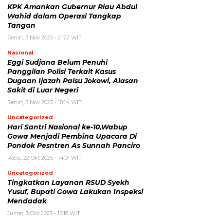
KPK Amankan Gubernur Riau Abdul
Wahid dalam Operasi Tangkap
Tangan
Senin, 3 Nov 2025 - 21:22 WIT
Nasional
Eggi Sudjana Belum Penuhi
Panggilan Polisi Terkait Kasus
Dugaan Ijazah Palsu Jokowi, Alasan
Sakit di Luar Negeri
Senin, 3 Nov 2025 - 18:14 WIT
Uncategorized
Hari Santri Nasional ke-10,Wabup
Gowa Menjadi Pembina Upacara Di
Pondok Pesntren As Sunnah Panciro
Rabu, 22 Okt 2025 - 14:01 WIT
Uncategorized
Tingkatkan Layanan RSUD Syekh
Yusuf, Bupati Gowa Lakukan Inspeksi
Mendadak
Jumat, 3 Okt 2025 - 15:18 WIT