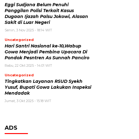
Eggi Sudjana Belum Penuhi
Panggilan Polisi Terkait Kasus
Dugaan Ijazah Palsu Jokowi, Alasan
Sakit di Luar Negeri
Senin, 3 Nov 2025 - 18:14 WIT
Uncategorized
Hari Santri Nasional ke-10,Wabup
Gowa Menjadi Pembina Upacara Di
Pondok Pesntren As Sunnah Panciro
Rabu, 22 Okt 2025 - 14:01 WIT
Uncategorized
Tingkatkan Layanan RSUD Syekh
Yusuf, Bupati Gowa Lakukan Inspeksi
Mendadak
Jumat, 3 Okt 2025 - 15:18 WIT
ADS