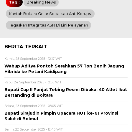
Tag :
Breaking News
Kantah Boltara Gelar Sosialisasi Anti Korupsi
Tegaskan Integritas ASN Di Lini Pelayanan
BERITA TERKAIT
Kamis, 25 September 2025 - 12:17 WIT
Wabup Aditya Pontoh Serahkan 57 Ton Benih Jagung
Hibrida ke Petani Kaidipang
Rabu, 24 September 2025 - 12:55 WIT
Bupati Cup II Panjat Tebing Resmi Dibuka, 40 Atlet Ikut
Bertanding di Boltara
Selasa, 23 September 2025 - 08:05 WIT
Bupati Sirajudin Pimpin Upacara HUT ke-61 Provinsi
Sulut di Bolmut
Senin, 22 September 2025 - 12:45 WIT