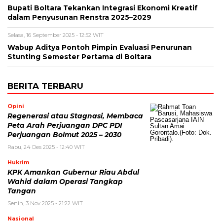
Bupati Boltara Tekankan Integrasi Ekonomi Kreatif
dalam Penyusunan Renstra 2025–2029
Selasa, 16 September 2025 - 12:52 WIT
Wabup Aditya Pontoh Pimpin Evaluasi Penurunan
Stunting Semester Pertama di Boltara
BERITA TERBARU
Opini
Regenerasi atau Stagnasi, Membaca
Peta Arah Perjuangan DPC PDI
Perjuangan Bolmut 2025 – 2030
Rabu, 24 Des 2025 - 12:40 WIT
Hukrim
KPK Amankan Gubernur Riau Abdul
Wahid dalam Operasi Tangkap
Tangan
Senin, 3 Nov 2025 - 21:22 WIT
Nasional