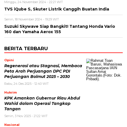
Minggu, 24 November 2024 - 22:21 WIT
TVS iQube S, Skuter Listrik Canggih Buatan India
Senin, 18 November 2024 - 19:29 WIT
Suzuki Skywave Siap Bangkit! Tantang Honda Vario
160 dan Yamaha Aerox 155
BERITA TERBARU
Opini
Regenerasi atau Stagnasi, Membaca
Peta Arah Perjuangan DPC PDI
Perjuangan Bolmut 2025 – 2030
Rabu, 24 Des 2025 - 12:40 WIT
Hukrim
KPK Amankan Gubernur Riau Abdul
Wahid dalam Operasi Tangkap
Tangan
Senin, 3 Nov 2025 - 21:22 WIT
Nasional