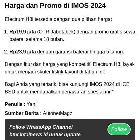
Harga dan Promo di IMOS 2024
Electrum H3i tersedia dengan dua pilihan harga:
Rp19,9 juta
(OTR Jabotabek) dengan promo gratis sewa
baterai selama 18 bulan.
Rp23,9 juta
dengan garansi baterai hingga 5 tahun.
Dengan fitur dan harga yang kompetitif, Electrum H3i layak
untuk menjadi skuter listrik favorit di tahun ini.
Bagi Anda yang tertarik, bisa kunjungi IMOS 2024 di ICE
BSD untuk mendapatkan penawaran spesial ini.*
Penulis :
Yani
Sumber Berita :
AutonetMagz
Follow WhatsApp Channel
Follow
bmr.intainews.id untuk update