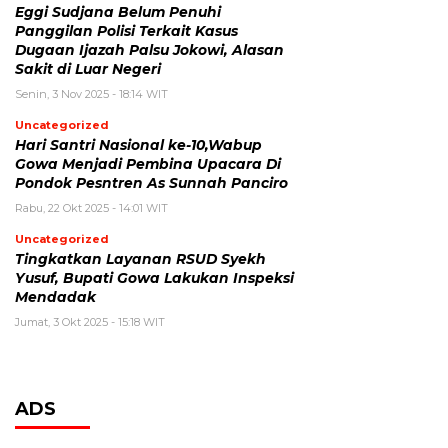
Eggi Sudjana Belum Penuhi
Panggilan Polisi Terkait Kasus
Dugaan Ijazah Palsu Jokowi, Alasan
Sakit di Luar Negeri
Senin, 3 Nov 2025 - 18:14 WIT
Uncategorized
Hari Santri Nasional ke-10,Wabup
Gowa Menjadi Pembina Upacara Di
Pondok Pesntren As Sunnah Panciro
Rabu, 22 Okt 2025 - 14:01 WIT
Uncategorized
Tingkatkan Layanan RSUD Syekh
Yusuf, Bupati Gowa Lakukan Inspeksi
Mendadak
Jumat, 3 Okt 2025 - 15:18 WIT
ADS