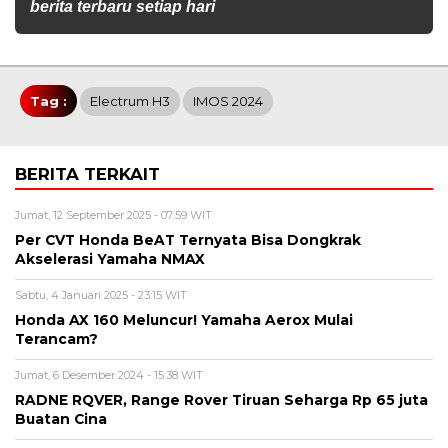
berita terbaru setiap hari
Tag :
Electrum H3
IMOS 2024
BERITA TERKAIT
Jumat, 12 September 2025 - 07:59 WIT
Per CVT Honda BeAT Ternyata Bisa Dongkrak
Akselerasi Yamaha NMAX
Sabtu, 4 Januari 2025 - 23:15 WIT
Honda AX 160 Meluncur! Yamaha Aerox Mulai
Terancam?
Jumat, 6 Desember 2024 - 15:38 WIT
RADNE RQVER, Range Rover Tiruan Seharga Rp 65 juta
Buatan Cina