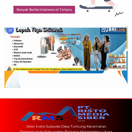
Jalan trans Sulawesi Desa Tuntung Kecamatan
Pinogaluman Kabupaten Bolaang Mongondow Utara