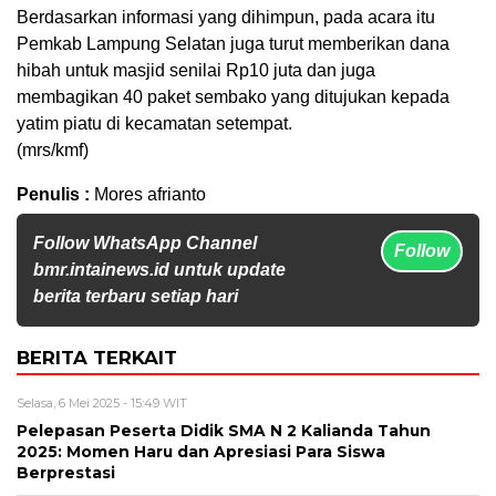
Berdasarkan informasi yang dihimpun, pada acara itu
Pemkab Lampung Selatan juga turut memberikan dana
hibah untuk masjid senilai Rp10 juta dan juga
membagikan 40 paket sembako yang ditujukan kepada
yatim piatu di kecamatan setempat.
(mrs/kmf)
Penulis :
Mores afrianto
Follow WhatsApp Channel
Follow
bmr.intainews.id untuk update
berita terbaru setiap hari
BERITA TERKAIT
Selasa, 6 Mei 2025 - 15:49 WIT
Pelepasan Peserta Didik SMA N 2 Kalianda Tahun
2025: Momen Haru dan Apresiasi Para Siswa
Berprestasi