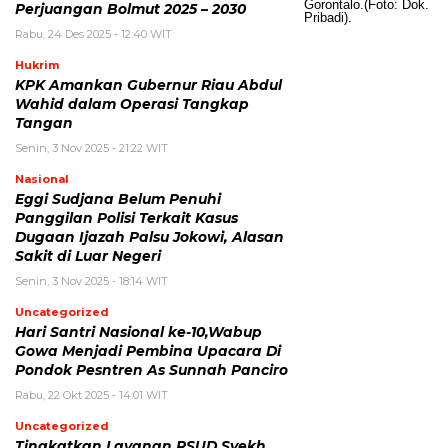
Perjuangan Bolmut 2025 – 2030
Rabu, 24 Des 2025 - 12:40 WIT
Hukrim
KPK Amankan Gubernur Riau Abdul
Wahid dalam Operasi Tangkap
Tangan
Senin, 3 Nov 2025 - 21:22 WIT
Nasional
Eggi Sudjana Belum Penuhi
Panggilan Polisi Terkait Kasus
Dugaan Ijazah Palsu Jokowi, Alasan
Sakit di Luar Negeri
Senin, 3 Nov 2025 - 18:14 WIT
Uncategorized
Hari Santri Nasional ke-10,Wabup
Gowa Menjadi Pembina Upacara Di
Pondok Pesntren As Sunnah Panciro
Rabu, 22 Okt 2025 - 14:01 WIT
Uncategorized
Tingkatkan Layanan RSUD Syekh