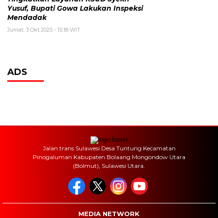
Yusuf, Bupati Gowa Lakukan Inspeksi
Mendadak
Jumat, 3 Okt 2025 - 15:18 WIT
ADS
Jalan trans Sulawesi Desa Tuntung Kecamatan
Pinogaluman Kabupaten Bolaang Mongondow Utara
(Bolmut), Sulawesi Utara.
MEDIA NETWORK