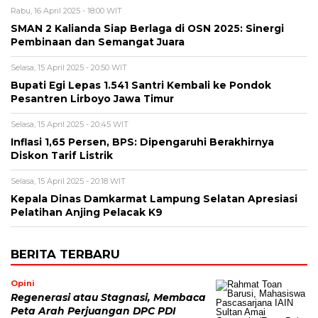
Rabu, 16 April 2025 - 18:00 WIT
SMAN 2 Kalianda Siap Berlaga di OSN 2025: Sinergi
Pembinaan dan Semangat Juara
Selasa, 15 April 2025 - 20:50 WIT
Bupati Egi Lepas 1.541 Santri Kembali ke Pondok
Pesantren Lirboyo Jawa Timur
Selasa, 15 April 2025 - 20:45 WIT
Inflasi 1,65 Persen, BPS: Dipengaruhi Berakhirnya
Diskon Tarif Listrik
Selasa, 15 April 2025 - 20:18 WIT
Kepala Dinas Damkarmat Lampung Selatan Apresiasi
Pelatihan Anjing Pelacak K9
BERITA TERBARU
Opini
Regenerasi atau Stagnasi, Membaca
Peta Arah Perjuangan DPC PDI