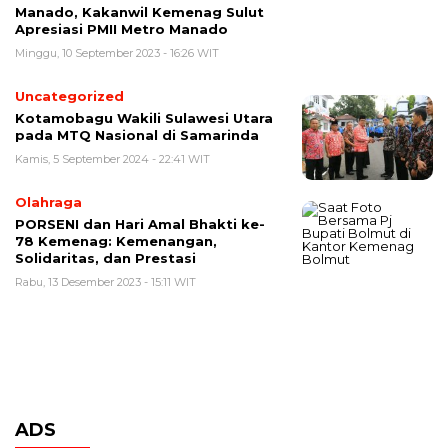
Manado, Kakanwil Kemenag Sulut
Apresiasi PMII Metro Manado
Minggu, 10 September 2023 - 16:26 WIT
Uncategorized
Kotamobagu Wakili Sulawesi Utara
pada MTQ Nasional di Samarinda
Kamis, 5 September 2024 - 22:41 WIT
Olahraga
PORSENI dan Hari Amal Bhakti ke-
78 Kemenag: Kemenangan,
Solidaritas, dan Prestasi
Rabu, 13 Desember 2023 - 15:11 WIT
ADS